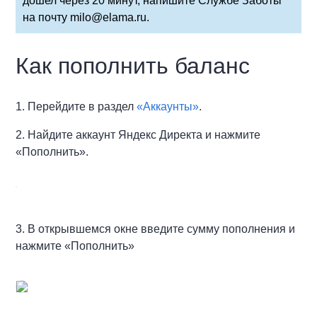
дошел через 20 минут, напишите Службе Заботы
на почту milo@elama.ru.
Как пополнить баланс
1. Перейдите в раздел
«Аккаунты»
.
2. Найдите аккаунт Яндекс Директа и нажмите
«Пополнить».
3. В открывшемся окне введите сумму пополнения и
нажмите «Пополнить»