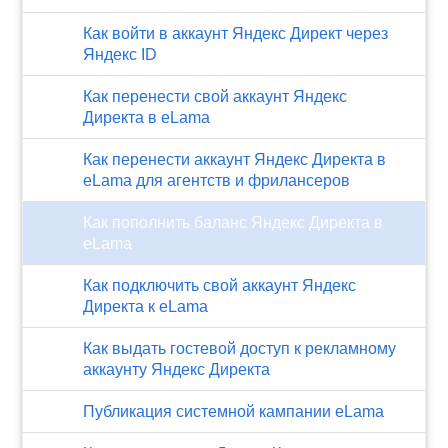
Как войти в аккаунт Яндекс Директ через
Яндекс ID
Как перенести свой аккаунт Яндекс
Директа в eLama
Как перенести аккаунт Яндекс Директа в
eLama для агентств и фрилансеров
Как пополнить баланс Яндекс Директа в
eLama
Как подключить свой аккаунт Яндекс
Директа к eLama
Как выдать гостевой доступ к рекламному
аккаунту Яндекс Директа
Публикация системной кампании eLama